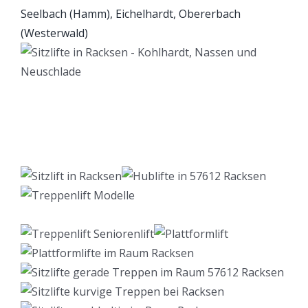
Lift Berater
Dienstleistung